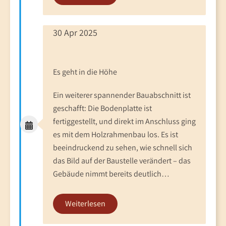
30 Apr 2025
Es geht in die Höhe
Ein weiterer spannender Bauabschnitt ist
geschafft: Die Bodenplatte ist
fertiggestellt, und direkt im Anschluss ging
es mit dem Holzrahmenbau los. Es ist
beeindruckend zu sehen, wie schnell sich
das Bild auf der Baustelle verändert – das
Gebäude nimmt bereits deutlich…
Weiterlesen