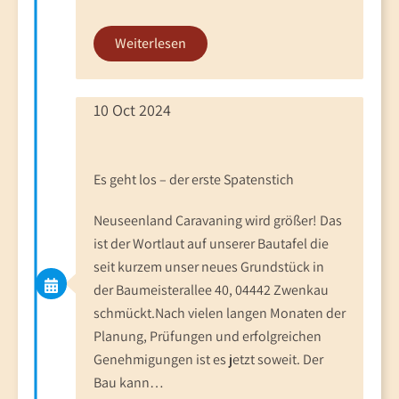
Weiterlesen
10 Oct 2024
Es geht los – der erste Spatenstich
Neuseenland Caravaning wird größer! Das
ist der Wortlaut auf unserer Bautafel die
seit kurzem unser neues Grundstück in
der Baumeisterallee 40, 04442 Zwenkau
schmückt.Nach vielen langen Monaten der
Planung, Prüfungen und erfolgreichen
Genehmigungen ist es jetzt soweit. Der
Bau kann…