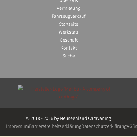
Über Uns
Vermietung
Fahrzeugverkauf
Startseite
Werkstatt
Geschäft
Kontakt
Suche
© 2018 - 2026 by Neuseenland Caravaning
Impressum
Barrierefreiheitserklärung
Datenschutzerklärung
AGB