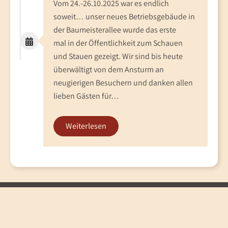
Vom 24.-26.10.2025 war es endlich
soweit… unser neues Betriebsgebäude in
der Baumeisterallee wurde das erste
mal in der Öffentlichkeit zum Schauen
und Stauen gezeigt. Wir sind bis heute
überwältigt von dem Ansturm an
neugierigen Besuchern und danken allen
lieben Gästen für…
Weiterlesen