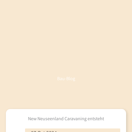
Bau-Blog
New Neuseenland Caravaning entsteht